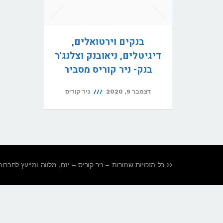
בנקים וירטואלים,
דיגיטלים, ניאובנק וצלנג'ר
בנק- ניר קוריס מסביר
דצמבר 9, 2020
ניר קוריס
© כל הזכויות שמורות – ניר קוריס – יזם, מלווה ומייעץ לחברות